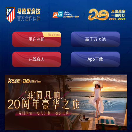

首页
关于我们
愿景理念