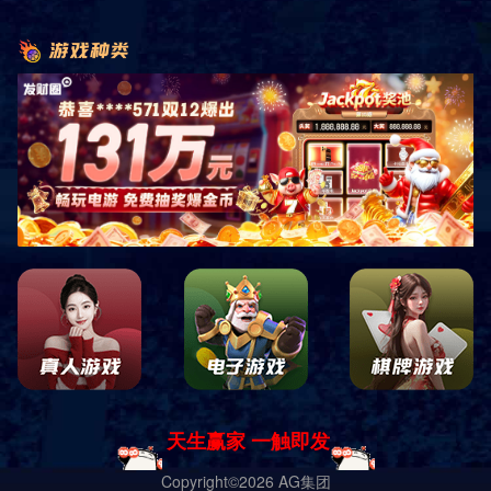
企业愿景：
经营理念：
价值观：
工作作风：