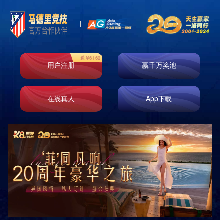

首页
服务支持
设备展示
上海华悦包装有限公司在十多年的发展中，始终坚持科技进
步，持续加强对生产装备的更新、改造，以不断提高产能，确