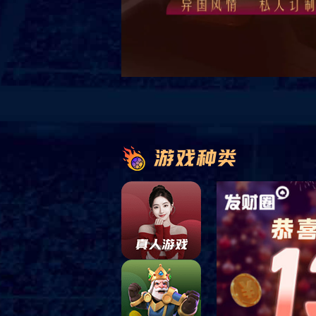
产品展示
共
0
页
0
条